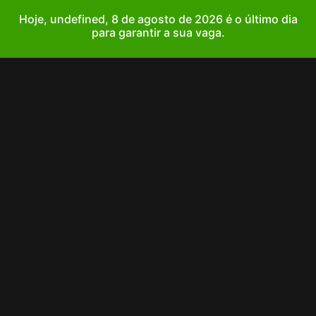
Hoje, undefined, 8 de agosto de 2026 é o último dia
para garantir a sua vaga.