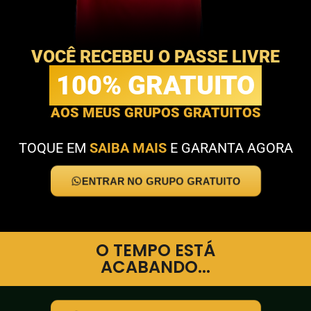
VOCÊ RECEBEU O PASSE LIVRE
100% GRATUITO
AOS MEUS GRUPOS GRATUITOS
TOQUE EM
SAIBA MAIS
E GARANTA AGORA
ENTRAR NO GRUPO GRATUITO
O TEMPO ESTÁ
ACABANDO...