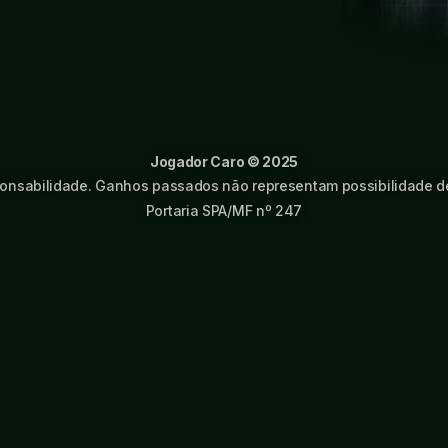
Jogador Caro © 2025
onsabilidade. Ganhos passados não representam possibilidade de
Portaria SPA/MF nº 247