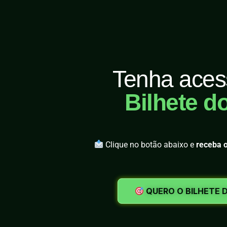
Tenha aces
Bilhete do
Clique no botão abaixo e
receba o
QUERO O BILHETE 