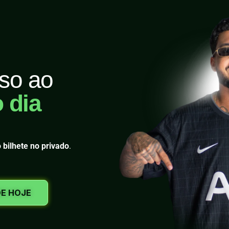
so ao
 dia
 bilhete no privado
.
DE HOJE