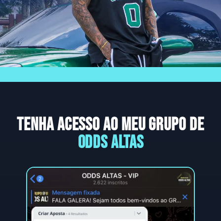
tenha acesso ao meu grupo de
odds altas