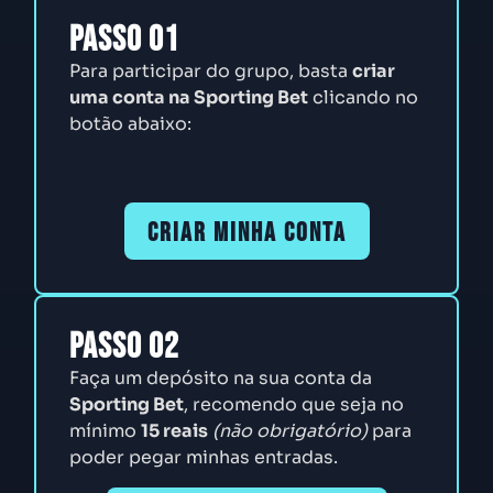
PASSO 01
Para participar do grupo, basta
criar
uma conta na Sporting Bet
clicando no
botão abaixo:
CRIAR MINHA CONTA
PASSO 02
Faça um depósito na sua conta da
Sporting Bet
, recomendo que seja no
mínimo
15 reais
(não obrigatório)
para
poder pegar minhas entradas.