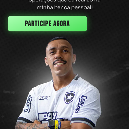
minha banca pessoal!
PARTICIPE AGORA