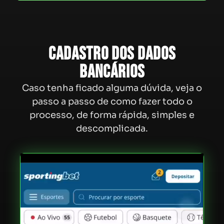
cadastro dos dados
bancários
Caso tenha ficado alguma dúvida, veja o
passo a passo de como fazer todo o
processo, de forma rápida, simples e
descomplicada.