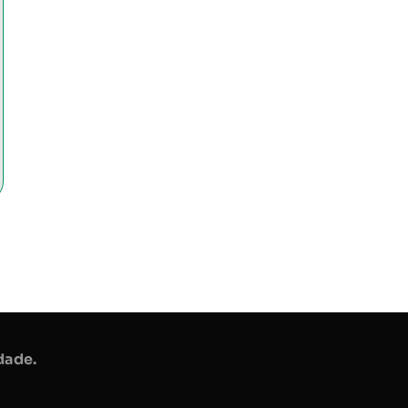
dade.