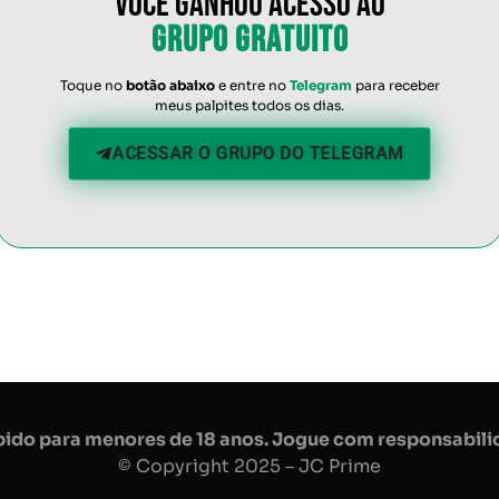
VOCÊ GANHOU ACESSO AO
GRUPO GRATUITO
Toque no
botão abaixo
e entre no
Telegram
para receber
meus palpites todos os dias.
ACESSAR O GRUPO DO TELEGRAM
bido para menores de 18 anos. Jogue com responsabili
© Copyright 2025 – JC Prime